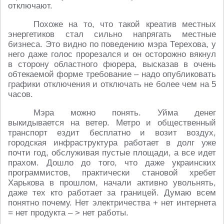
отключают.
Похоже на то, что такой креатив местных
энергетиков стал сильно напрягать местные
бизнеса. Это видно по поведению мэра Терехова, у
него даже голос прорезался и он осторожно вякнул
в сторону областного фюрера, высказав в очень
обтекаемой форме требование – надо опубликовать
графики отключения и отключать не более чем на 5
часов.
Мэра можно понять. Уйма денег
выкидывается на ветер. Метро и общественный
транспорт ездит бесплатно и возит воздух,
городская инфраструктура работает в долг уже
почти год, обслуживая пустые площади, а все идет
прахом. Дошло до того, что даже украинских
программистов, практически становой хребет
Харькова в прошлом, начали активно увольнять,
даже тех кто работает за границей. Думаю всем
понятно почему. Нет электричества + нет интернета
= нет продукта – > нет работы.