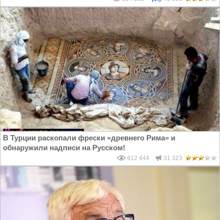
В Турции раскопали фрески «древнего Рима» и
обнаружили надписи на Русском!
612 444
31 323