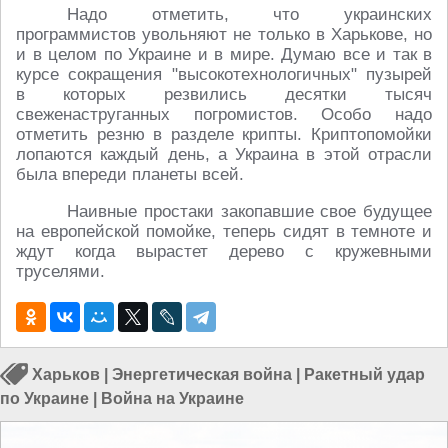
Надо отметить, что украинских
программистов увольняют не только в Харькове, но
и в целом по Украине и в мире. Думаю все и так в
курсе сокращения "высокотехнологичных" пузырей
в которых резвились десятки тысяч
свеженаструганных погромистов. Особо надо
отметить резню в разделе крипты. Криптопомойки
лопаются каждый день, а Украина в этой отрасли
была впереди планеты всей.
Наивные простаки закопавшие свое будущее
на европейской помойке, теперь сидят в темноте и
ждут когда вырастет дерево с кружевными
труселями.
Харьков
|
Энергетическая война
|
Ракетный удар
по Украине
|
Война на Украине