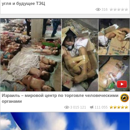
угля и будущее ТЭЦ
316
Израиль – мировой центр по торговле человеческими
органами
3 015 121
111 055