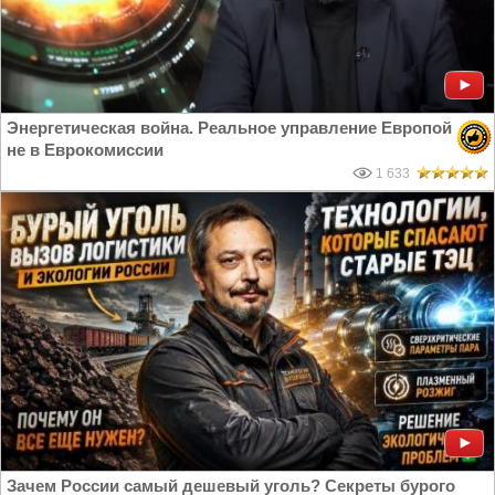
Энергетическая война. Реальное управление Европой
не в Еврокомиссии
1 633
Зачем России самый дешевый уголь? Секреты бурого