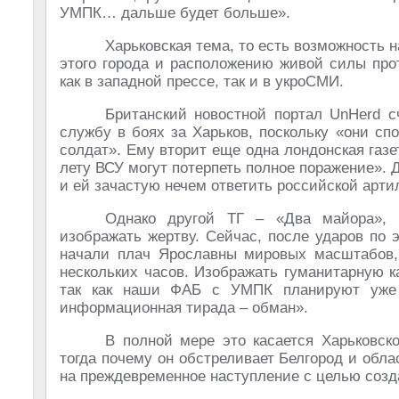
УМПК… дальше будет больше».
Харьковская тема, то есть возможность 
этого города и расположению живой силы про
как в западной прессе, так и в укроСМИ.
Британский новостной портал UnHerd 
службу в боях за Харьков, поскольку «они с
солдат». Ему вторит еще одна лондонская газет
лету ВСУ могут потерпеть полное поражение». 
и ей зачастую нечем ответить российской арти
Однако другой ТГ – «Два майора», 
изображать жертву. Сейчас, после ударов по
начали плач Ярославны мировых масштабов, 
нескольких часов. Изображать гуманитарную 
так как наши ФАБ с УМПК планируют уже 
информационная тирада – обман».
В полной мере это касается Харьковско
тогда почему он обстреливает Белгород и обл
на преждевременное наступление с целью созд