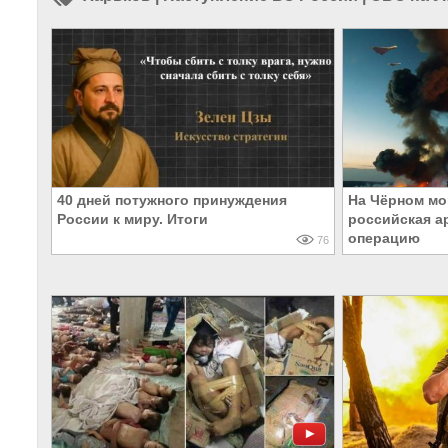
40 дней потужного принуждения
На Чёрном мо
России к миру. Итоги
российская а
операцию
76