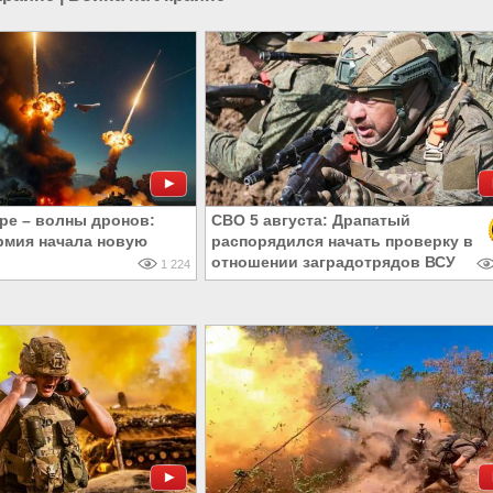
ре – волны дронов:
СВО 5 августа: Драпатый
рмия начала новую
распорядился начать проверку в
отношении заградотрядов ВСУ
1 224