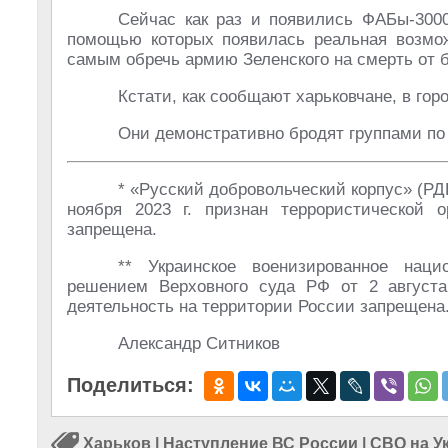
Сейчас как раз и появились ФАБы-3000
помощью которых появилась реальная возмож
самым обречь армию Зеленского на смерть от б
Кстати, как сообщают харьковчане, в гор
Они демонстративно бродят группами по 
* «Русский добровольческий корпус» (РДК
ноября 2023 г. признан террористической о
запрещена.
** Украинское военизированное наци
решением Верховного суда РФ от 2 августа 
деятельность на территории России запрещена
Александр Ситников
Поделиться:
Харьков
|
Наступление ВС России
|
СВО на У