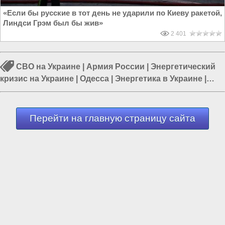
«Если бы русские в тот день не ударили по Киеву ракетой,
Линдси Грэм был бы жив»
2 401
СВО на Украине
|
Армия России
|
Энергетический
кризис на Украине
|
Одесса
|
Энергетика в Украине
|
ПВО Украины
|
Армия Украины
Перейти на главную страницу сайта