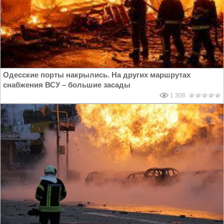
Одесские порты накрылись. На других маршрутах
снабжения ВСУ – большие засады
1 308