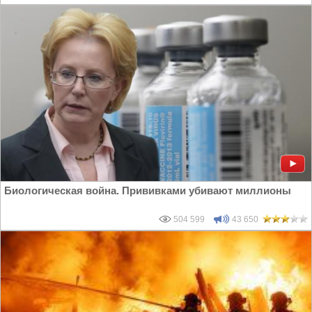
Биологическая война. Прививками убивают миллионы
504 599
43 650