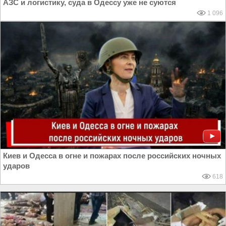
АЗС и логистику, суда в Одессу уже не суются
1 096
Киев и Одесса в огне и пожарах после российских ночных
ударов
618