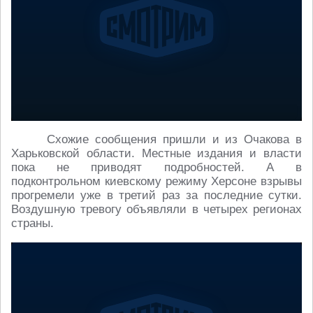
Схожие сообщения пришли и из Очакова в
Харьковской области. Местные издания и власти
пока не приводят подробностей. А в
подконтрольном киевскому режиму Херсоне взрывы
прогремели уже в третий раз за последние сутки.
Воздушную тревогу объявляли в четырех регионах
страны.