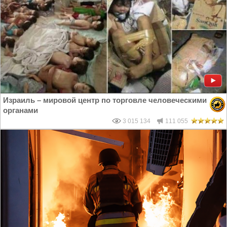
Израиль – мировой центр по торговле человеческими
органами
3 015 134
111 055