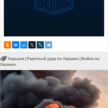
Харьков
|
Ракетный удар по Украине
|
Война на
Украине