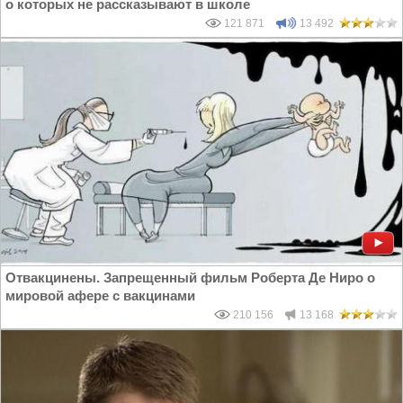
о которых не рассказывают в школе
121 871
13 492
Отвакцинены. Запрещенный фильм Роберта Де Ниро о
мировой афере с вакцинами
210 156
13 168