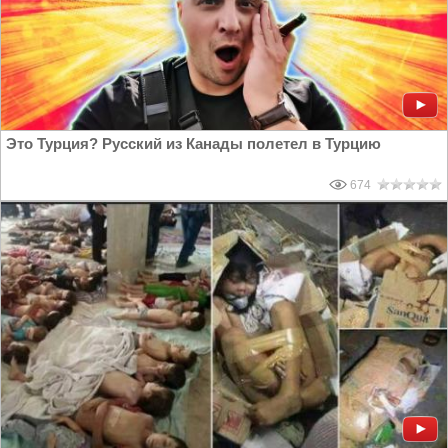
Это Турция? Русский из Канады полетел в Турцию
674