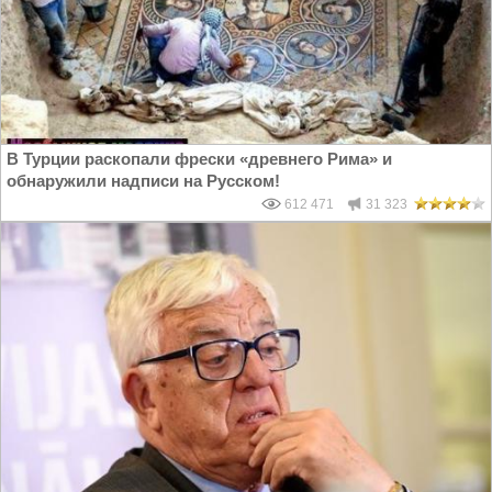
В Турции раскопали фрески «древнего Рима» и
обнаружили надписи на Русском!
612 471
31 323