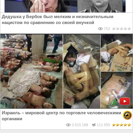
Дедушка у Бербок был мелким и незначительным
нацистом по сравнению со своей внучкой
752
Израиль – мировой центр по торговле человеческими
органами
3 015 188
111 055