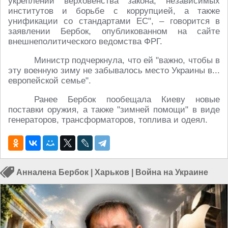
укреплении верховенства закона, независимых
институтов и борьбе с коррупцией, а также
унификации со стандартами ЕС", – говорится в
заявлении Бербок, опубликованном на сайте
внешнеполитического ведомства ФРГ.
Министр подчеркнула, что ей "важно, чтобы в
эту военную зиму не забывалось место Украины в...
европейской семье".
Ранее Бербок пообещала Киеву новые
поставки оружия, а также "зимней помощи" в виде
генераторов, трансформаторов, топлива и одеял.
Анналена Бербок
|
Харьков
|
Война на Украине