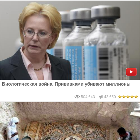
Биологическая война. Прививками убивают миллионы
504 643
43 650