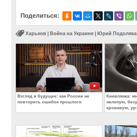
Поделиться:
Харьков
|
Война на Украине
|
Юрий Подоляка
Взгляд в будущее: как России не
Киевлянка: м
повторить ошибок прошлого
нелепую, без
кровавую, у