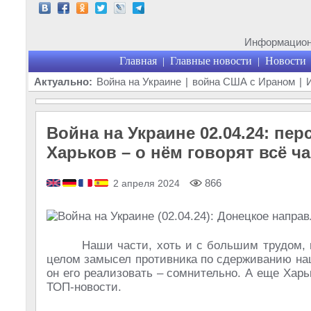
Информационн
Главная
Главные новости
Новости
|
|
Актуально:
Война на Украине
|
война США с Ираном
|
Война на Украине 02.04.24: пе
Харьков – о нём говорят всё ч
866
2 апреля 2024
Наши части, хоть и с большим трудом, 
целом замысел противника по сдерживанию на
он его реализовать – сомнительно. А еще Хар
ТОП-новости.