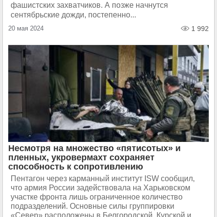
фашистских захватчиков. А позже начнутся
сентябрьские дожди, постепенно...
20 мая 2024
1 992
Несмотря на множество «пятисотых» и
пленных, укровермахт сохраняет
способность к сопротивлению
Пентагон через карманный институт ISW сообщил,
что армия России задействовала на Харьковском
участке фронта лишь ограниченное количество
подразделений. Основные силы группировки
«Север» расположены в Белгородской, Курской и