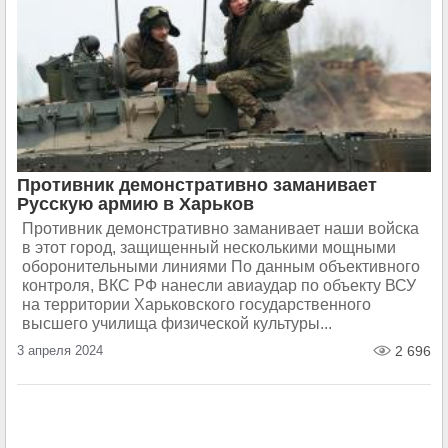
Противник демонстративно заманивает
Русскую армию в Харьков
Противник демонстративно заманивает наши войска
в этот город, защищенный несколькими мощными
оборонительными линиями По данным объективного
контроля, ВКС РФ нанесли авиаудар по объекту ВСУ
на территории Харьковского государственного
высшего училища физической культуры...
3 апреля 2024
2 696