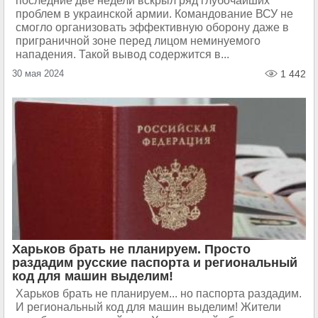
последние две недели вскрыл ряд глубочайших
проблем в украинской армии. Командование ВСУ не
смогло организовать эффективную оборону даже в
приграничной зоне перед лицом неминуемого
нападения. Такой вывод содержится в...
30 мая 2024
1 442
Харьков брать не планируем. Просто
раздадим русские паспорта и региональный
код для машин выделим!
Харьков брать не планируем... но паспорта раздадим.
И региональный код для машин выделим! Жители