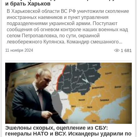
и брать Харьков
В Харьковской области ВС РФ уничтожили скопление
иностранных наемников и пункт управления
подразделениями украинской армии. Поступают
сообщения об огневом контроле наших военных над
селом Петропавловка, по сути, окраиной
левобережного Купянска. Командир смешанного...
11 ноября 2024
1 681
Эшелоны скорых, оцепление из СБУ:
генералы НАТО и ВСУ. Искандеры ударили по