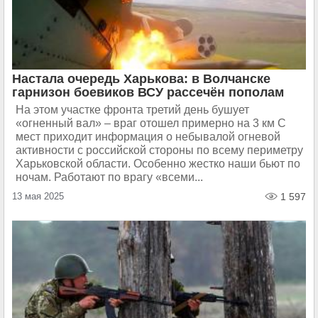
Настала очередь Харькова: в Волчанске
гарнизон боевиков ВСУ рассечён пополам
На этом участке фронта третий день бушует
«огненный вал» – враг отошел примерно на 3 км С
мест приходит информация о небывалой огневой
активности с российской стороны по всему периметру
Харьковской области. Особенно жестко наши бьют по
ночам. Работают по врагу «всеми...
13 мая 2025
1 597