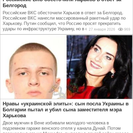
Белгород
Российские ВКС обесточили Харьков в ответ за Белгород.
Российские ВКС нанесли массированный ракетный удар по
Харькову. Путин сообщил, что Россию просят прекратить
удары по инфраструктуре Украину, но в ответ...
27 января 2026
969
Нравы «украинской элиты»: сын посла Украины в
Болгарии пытал и убил сына заместителя мэра
Харькова
Двое мужчин в Вене избивали молодого человека в
подземном гараже венского отеля у канала Дунай. Потом