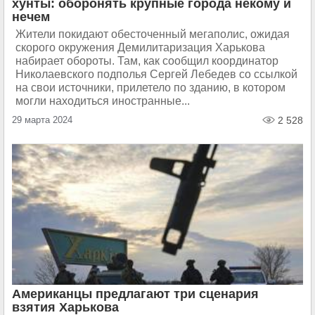
хунты: оборонять крупные города некому и
нечем
Жители покидают обесточенный мегаполис, ожидая
скорого окружения Демилитаризация Харькова
набирает обороты. Там, как сообщил координатор
Николаевского подполья Сергей Лебедев со ссылкой
на свои источники, прилетело по зданию, в котором
могли находиться иностранные...
29 марта 2024
2 528
Американцы предлагают три сценария
взятия Харькова