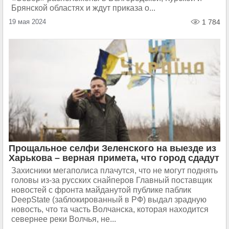
Брянской областях и ждут приказа о...
19 мая 2024
1 784
Прощальное селфи Зеленского на выезде из
Харькова – верная примета, что город сдадут
Захисники мегаполиса плачутся, что не могут поднять
головы из-за русских снайперов Главный поставщик
новостей с фронта майданутой публике паблик
DeepState (заблокированный в РФ) выдал зрадную
новость, что та часть Волчанска, которая находится
севернее реки Волчья, не...