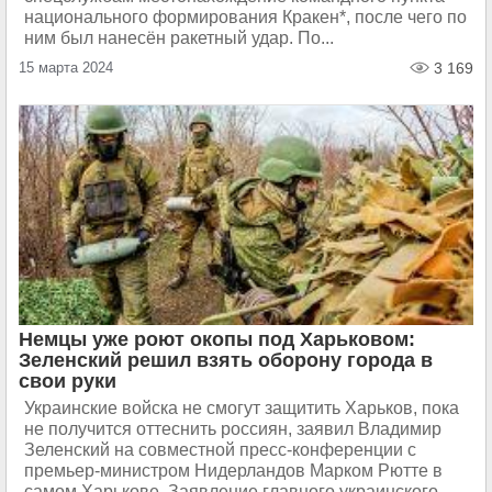
национального формирования Кракен*, после чего по
ним был нанесён ракетный удар. По...
15 марта 2024
3 169
Немцы уже роют окопы под Харьковом:
Зеленский решил взять оборону города в
свои руки
Украинские войска не смогут защитить Харьков, пока
не получится оттеснить россиян, заявил Владимир
Зеленский на совместной пресс-конференции с
премьер-министром Нидерландов Марком Рютте в
самом Харькове. Заявление главного украинского