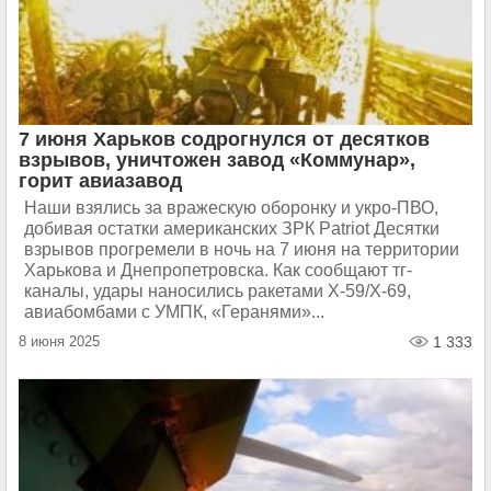
7 июня Харьков содрогнулся от десятков
взрывов, уничтожен завод «Коммунар»,
горит авиазавод
Наши взялись за вражескую оборонку и укро-ПВО,
добивая остатки американских ЗРК Patriot Десятки
взрывов прогремели в ночь на 7 июня на территории
Харькова и Днепропетровска. Как сообщают тг-
каналы, удары наносились ракетами Х-59/Х-69,
авиабомбами с УМПК, «Геранями»...
8 июня 2025
1 333