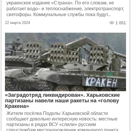
украинское издание «Страна». По его словам, не
работает водо– и теплоснабжение, электротранспорт,
светофоры. Коммунальные службы пока будут...
22 марта 2024
1 051
«Заградотряд ликвидирован». Харьковские
партизаны навели наши ракеты на «голову
Кракена»
Жители посёлка Подолы Харьковской области
сообщают довольно интересную новость: местные
партизаны в рядах ВСУ «слили» русским
спецслужбам местонахождение командного пункта