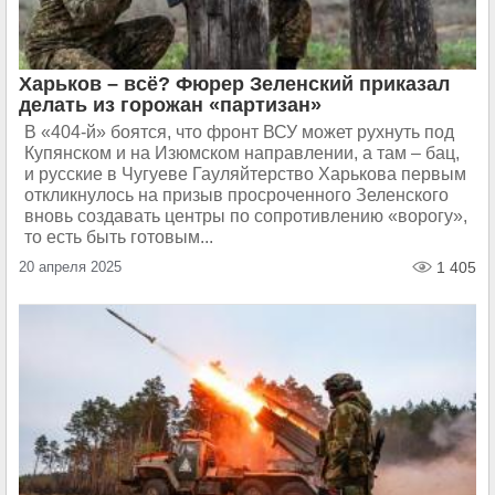
Харьков – всё? Фюрер Зеленский приказал
делать из горожан «партизан»
В «404-й» боятся, что фронт ВСУ может рухнуть под
Купянском и на Изюмском направлении, а там – бац,
и русские в Чугуеве Гауляйтерство Харькова первым
откликнулось на призыв просроченного Зеленского
вновь создавать центры по сопротивлению «ворогу»,
то есть быть готовым...
20 апреля 2025
1 405