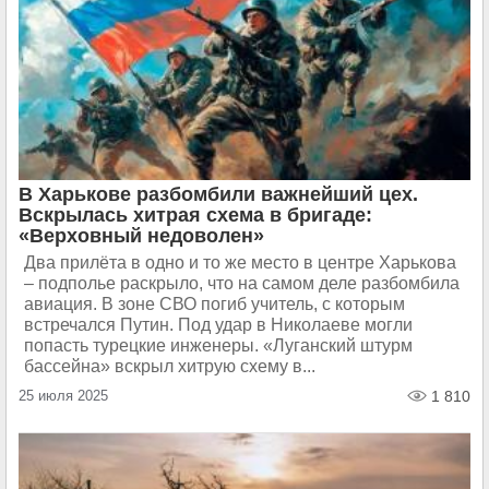
В Харькове разбомбили важнейший цех.
Вскрылась хитрая схема в бригаде:
«Верховный недоволен»
Два прилёта в одно и то же место в центре Харькова
– подполье раскрыло, что на самом деле разбомбила
авиация. В зоне СВО погиб учитель, с которым
встречался Путин. Под удар в Николаеве могли
попасть турецкие инженеры. «Луганский штурм
бассейна» вскрыл хитрую схему в...
25 июля 2025
1 810