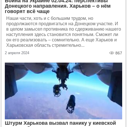
Война на Украине 02.04.24: перспективы
Донецкого направления. Харьков – о нём
говорят всё чаще
Наши части, хоть и с большим трудом, но
продолжаются продвигаться на Донецком участке. И
в целом замысел противника по сдерживанию нашего
наступления здесь становится понятным. Сможет ли
он его реализовать – сомнительно. А еще Харьков и
Харьковская область стремительно...
2 апреля 2024
867
Штурм Харькова вызвал панику у киевской