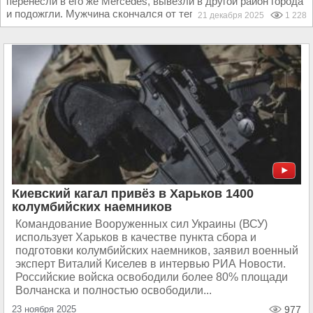
перенесли в его же Mercedes, вывезли в другой район города
и подожгли. Мужчина скончался от теплового шока...
21 декабря 2025
1 228
Киевский кагал привёз в Харьков 1400
колумбийских наемников
Командование Вооруженных сил Украины (ВСУ)
использует Харьков в качестве пункта сбора и
подготовки колумбийских наемников, заявил военный
эксперт Виталий Киселев в интервью РИА Новости.
Российские войска освободили более 80% площади
Волчанска и полностью освободили...
23 ноября 2025
977