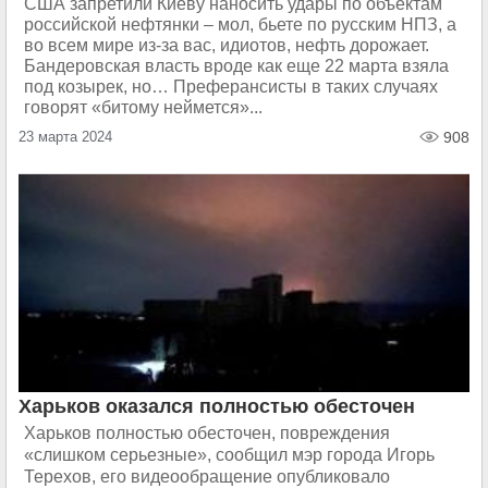
США запретили Киеву наносить удары по объектам
российской нефтянки – мол, бьете по русским НПЗ, а
во всем мире из-за вас, идиотов, нефть дорожает.
Бандеровская власть вроде как еще 22 марта взяла
под козырек, но… Преферансисты в таких случаях
говорят «битому неймется»...
23 марта 2024
908
Харьков оказался полностью обесточен
Харьков полностью обесточен, повреждения
«слишком серьезные», сообщил мэр города Игорь
Терехов, его видеообращение опубликовало