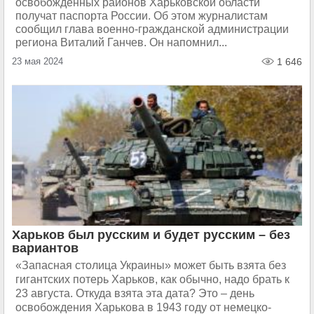
освобожденных районов Харьковской области
получат паспорта России. Об этом журналистам
сообщил глава военно-гражданской администрации
региона Виталий Ганчев. Он напомнил...
23 мая 2024
1 646
Харьков был русским и будет русским – без
вариантов
«Запасная столица Украины» может быть взята без
гигантских потерь Харьков, как обычно, надо брать к
23 августа. Откуда взята эта дата? Это – день
освобождения Харькова в 1943 году от немецко-