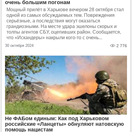
очень большим погонам
Мощный прилёт в Харькове вечером 28 октября стал
одной из самых обсуждаемых тем. Повреждения
серьёзные, а последствия могут оказаться
грандиозными. На месте удара эшелоны скорых и
толпы агентов СБУ, оцепивших район. Сообщается,
что «Искандеры» накрыли кого-то с очень...
30 октября 2024
2 776
Не ФАБом единым: Как под Харьковом
российские «Ланцеты» обнуляют натовскую
помощь нацистам