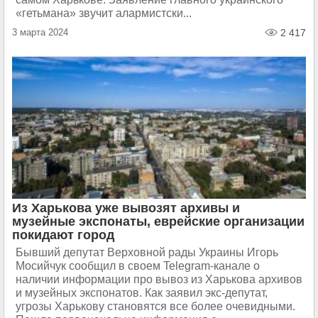
«гетьмана» звучит алармистски...
3 марта 2024
2 417
Из Харькова уже вывозят архивы и
музейные экспонаты, еврейские организации
покидают город
Бывший депутат Верховной рады Украины Игорь
Мосийчук сообщил в своем Telegram-канале о
наличии информации про вывоз из Харькова архивов
и музейных экспонатов. Как заявил экс-депутат,
угрозы Харькову становятся все более очевидными.