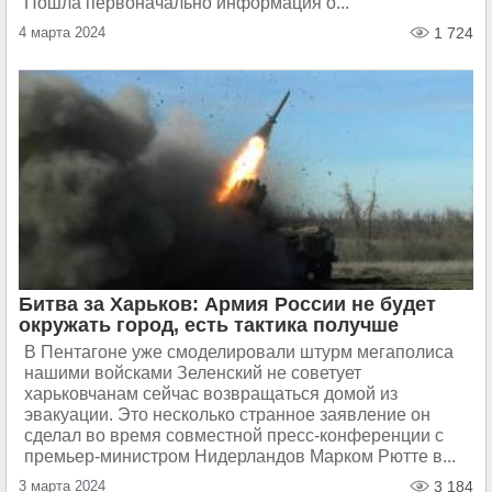
Пошла первоначально информация о...
4 марта 2024
1 724
Битва за Харьков: Армия России не будет
окружать город, есть тактика получше
В Пентагоне уже смоделировали штурм мегаполиса
нашими войсками Зеленский не советует
харьковчанам сейчас возвращаться домой из
эвакуации. Это несколько странное заявление он
сделал во время совместной пресс-конференции с
премьер-министром Нидерландов Марком Рютте в...
3 марта 2024
3 184